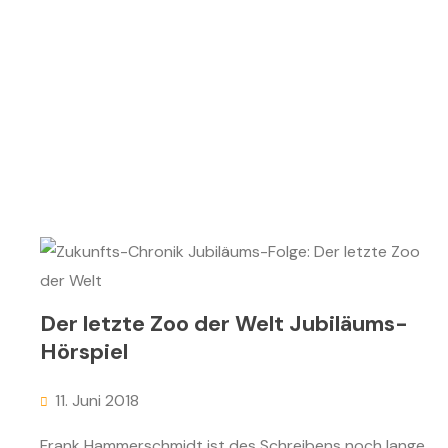
Der letzte Zoo der Welt Jubiläums-
Hörspiel
11. Juni 2018
Frank Hammerschmidt ist des Schreibens noch lange