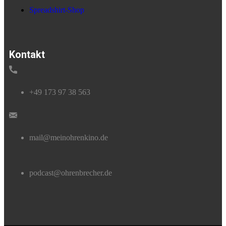
Spreadshirt-Shop
Kontakt
+49 173 97 38 563
mail@meinohrenkino.de
podcast@ohrenbrecher.de