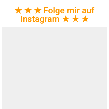
★ ★ ★ Folge mir auf
Instagram ★ ★ ★