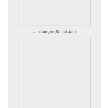
Jan Langer (Soldat Jan)