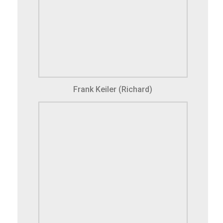
Frank Keiler (Richard)