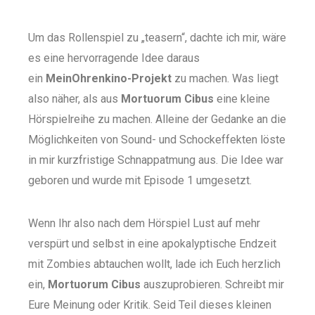
Um das Rollenspiel zu „teasern“, dachte ich mir, wäre
es eine hervorragende Idee daraus
ein
MeinOhrenkino-Projekt
zu machen. Was liegt
also näher, als aus
Mortuorum Cibus
eine kleine
Hörspielreihe zu machen. Alleine der Gedanke an die
Möglichkeiten von Sound- und Schockeffekten löste
in mir kurzfristige Schnappatmung aus. Die Idee war
geboren und wurde mit Episode 1 umgesetzt.
Wenn Ihr also nach dem Hörspiel Lust auf mehr
verspürt und selbst in eine apokalyptische Endzeit
mit Zombies abtauchen wollt, lade ich Euch herzlich
ein,
Mortuorum Cibus
auszuprobieren. Schreibt mir
Eure Meinung oder Kritik. Seid Teil dieses kleinen