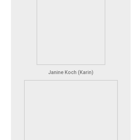
Janine Koch (Karin)