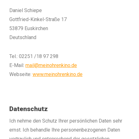
Daniel Schiepe
Gottfried-Kinkel-Straße 17
53879 Euskirchen
Deutschland
Tel.: 02251 /18 97 298
E-Mail:
mail@meinohrenkino.de
Webseite:
www.meinohrenkino.de
Datenschutz
Ich nehme den Schutz Ihrer persönlichen Daten sehr
ernst. Ich behandle Ihre personenbezogenen Daten
vertraulich und entsprechend der gesetzlichen