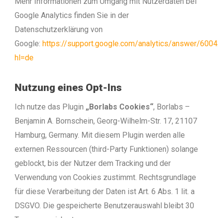
Mehr Informationen zum Umgang mit Nutzerdaten bei
Google Analytics finden Sie in der
Datenschutzerklärung von
Google:
https://support.google.com/analytics/answer/600
hl=de
Nutzung eines Opt-Ins
Ich nutze das Plugin
„Borlabs Cookies“
, Borlabs –
Benjamin A. Bornschein, Georg-Wilhelm-Str. 17, 21107
Hamburg, Germany. Mit diesem Plugin werden alle
externen Ressourcen (third-Party Funktionen) solange
geblockt, bis der Nutzer dem Tracking und der
Verwendung von Cookies zustimmt. Rechtsgrundlage
für diese Verarbeitung der Daten ist Art. 6 Abs. 1 lit. a
DSGVO. Die gespeicherte Benutzerauswahl bleibt 30