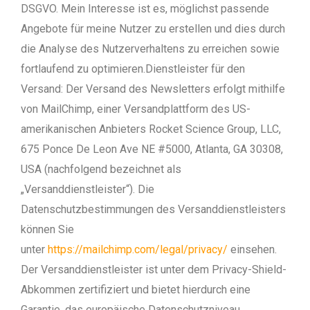
DSGVO. Mein Interesse ist es, möglichst passende
Angebote für meine Nutzer zu erstellen und dies durch
die Analyse des Nutzerverhaltens zu erreichen sowie
fortlaufend zu optimieren.
Dienstleister für den
Versand: Der Versand des Newsletters erfolgt mithilfe
von MailChimp, einer Versandplattform des US-
amerikanischen Anbieters Rocket Science Group, LLC,
675 Ponce De Leon Ave NE #5000, Atlanta, GA 30308,
USA (nachfolgend bezeichnet als
„Versanddienstleister“). Die
Datenschutzbestimmungen des Versanddienstleisters
können Sie
unter
https://mailchimp.com/legal/privacy/
einsehen.
Der Versanddienstleister ist unter dem Privacy-Shield-
Abkommen zertifiziert und bietet hierdurch eine
Garantie, das europäische Datenschutzniveau