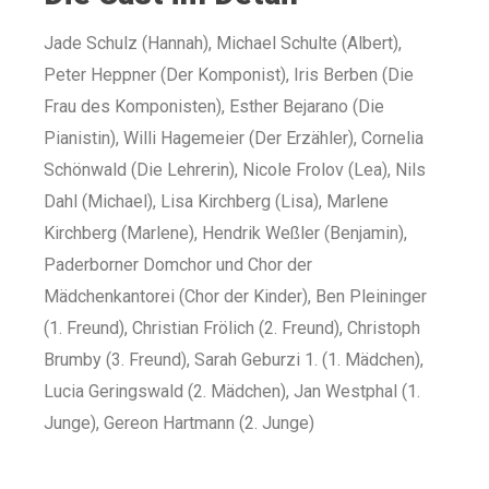
Jade Schulz (Hannah), Michael Schulte (Albert),
Peter Heppner (Der Komponist), Iris Berben (Die
Frau des Komponisten), Esther Bejarano (Die
Pianistin), Willi Hagemeier (Der Erzähler), Cornelia
Schönwald (Die Lehrerin), Nicole Frolov (Lea), Nils
Dahl (Michael), Lisa Kirchberg (Lisa), Marlene
Kirchberg (Marlene), Hendrik Weßler (Benjamin),
Paderborner Domchor und Chor der
Mädchenkantorei (Chor der Kinder), Ben Pleininger
(1. Freund), Christian Frölich (2. Freund), Christoph
Brumby (3. Freund), Sarah Geburzi 1. (1. Mädchen),
Lucia Geringswald (2. Mädchen), Jan Westphal (1.
Junge), Gereon Hartmann (2. Junge)