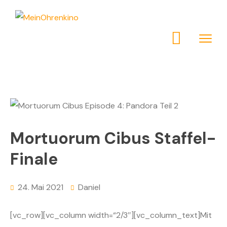
Mortuorum Cibus Staffel-
Finale
24. Mai 2021
Daniel
[vc_row][vc_column width=“2/3″][vc_column_text]
M
it