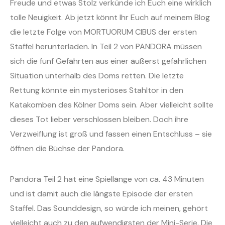
Freude und etwas Stolz verkünde ich Euch eine wirklich
tolle Neuigkeit. Ab jetzt könnt Ihr Euch auf meinem Blog
die letzte Folge von MORTUORUM CIBUS der ersten
Staffel herunterladen. In Teil 2 von PANDORA müssen
sich die fünf Gefährten aus einer äußerst gefährlichen
Situation unterhalb des Doms retten. Die letzte
Rettung könnte ein mysteriöses Stahltor in den
Katakomben des Kölner Doms sein. Aber vielleicht sollte
dieses Tot lieber verschlossen bleiben. Doch ihre
Verzweiflung ist groß und fassen einen Entschluss – sie
öffnen die Büchse der Pandora.
Pandora Teil 2 hat eine Spiellänge von ca. 43 Minuten
und ist damit auch die längste Episode der ersten
Staffel. Das Sounddesign, so würde ich meinen, gehört
vielleicht auch zu den aufwendigsten der Mini-Serie. Die