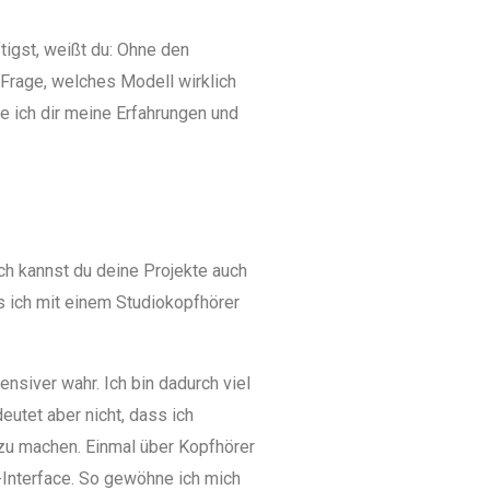
tigst, weißt du: Ohne den
e Frage, welches Modell wirklich
e ich dir meine Erfahrungen und
ich kannst du deine Projekte auch
s ich mit einem Studiokopfhörer
nsiver wahr. Ich bin dadurch viel
eutet aber nicht, dass ich
h zu machen. Einmal über Kopfhörer
Interface. So gewöhne ich mich