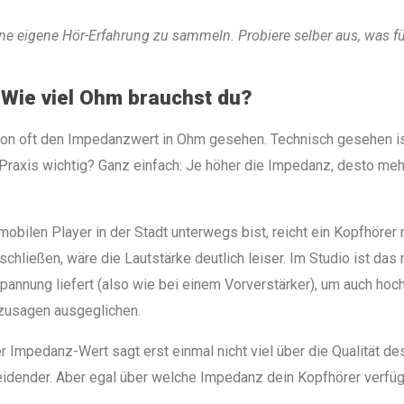
eine eigene Hör-Erfahrung zu sammeln. Probiere selber aus, was fü
Wie viel Ohm brauchst du?
hon oft den Impedanzwert in Ohm gesehen. Technisch gesehen is
r Praxis wichtig? Ganz einfach: Je höher die Impedanz, desto me
bilen Player in der Stadt unterwegs bist, reicht ein Kopfhörer 
hließen, wäre die Lautstärke deutlich leiser. Im Studio ist das 
pannung liefert (also wie bei einem Vorverstärker), um auch hoc
ozusagen ausgeglichen.
 Impedanz-Wert sagt erst einmal nicht viel über die Qualität d
heidender. Aber egal über welche Impedanz dein Kopfhörer verfü