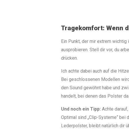
Tragekomfort: Wenn di
Ein Punkt, der mir extrem wichtig 
ausprobieren. Stell dir vor, du arb
drücken.
Ich achte dabei auch auf die Hitz
Bei geschlossenen Modellen wird 
den Sound gewöhnt habe und zwis
handelt, bei denen das Polster das
Und noch ein Tipp:
Achte darauf,
Optimal sind „Clip-Systeme“ bei 
Lederpolster, bleibt natürlich dir 