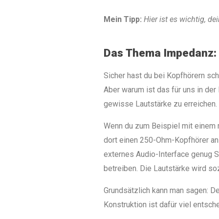
Mein Tipp:
Hier ist es wichtig, d
Das Thema Impedanz: 
Sicher hast du bei Kopfhörern sc
Aber warum ist das für uns in de
gewisse Lautstärke zu erreichen.
Wenn du zum Beispiel mit einem mo
dort einen 250-Ohm-Kopfhörer ansc
externes Audio-Interface genug S
betreiben. Die Lautstärke wird s
Grundsätzlich kann man sagen: Der
Konstruktion ist dafür viel entsc