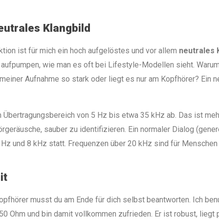
neutrales Klangbild
tion ist für mich ein hoch aufgelöstes und vor allem
neutrales 
h aufpumpen, wie man es oft bei Lifestyle-Modellen sieht. Warum
 meiner Aufnahme so stark oder liegt es nur am Kopfhörer? Ein neu
 Übertragungsbereich von 5 Hz bis etwa 35 kHz ab. Das ist mehr
geräusche, sauber zu identifizieren. Ein normaler Dialog (genere
Hz und 8 kHz statt. Frequenzen über 20 kHz sind für Menschen 
it
opfhörer musst du am Ende für dich selbst beantworten. Ich ben
50 Ohm und bin damit vollkommen zufrieden. Er ist robust, liegt 