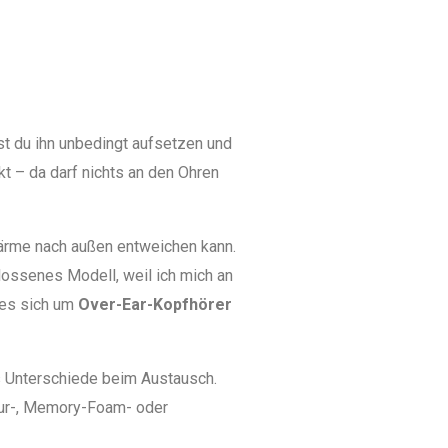
est du ihn unbedingt aufsetzen und
ekt – da darf nichts an den Ohren
 Wärme nach außen entweichen kann.
lossenes Modell, weil ich mich an
 es sich um
Over-Ear-Kopfhörer
us Unterschiede beim Austausch.
lour-, Memory-Foam- oder