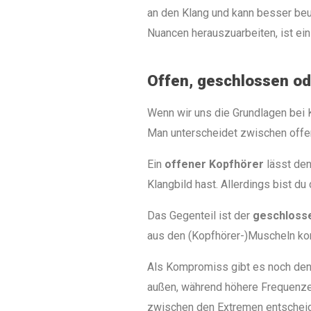
an den Klang und kann besser beur
Nuancen herauszuarbeiten, ist ein
Offen, geschlossen od
Wenn wir uns die Grundlagen bei 
Man unterscheidet zwischen offe
Ein
offener Kopfhörer
lässt den
Klangbild hast. Allerdings bist du
Das Gegenteil ist der
geschloss
aus den (Kopfhörer-)Muscheln kom
Als Kompromiss gibt es noch de
außen, während höhere Frequenzen
zwischen den Extremen entscheid