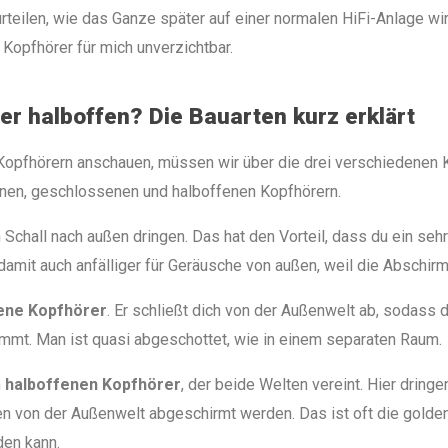
teilen, wie das Ganze später auf einer normalen HiFi-Anlage wirk
 Kopfhörer für mich unverzichtbar.
er halboffen? Die Bauarten kurz erklärt
Kopfhörern anschauen, müssen wir über die drei verschiedenen K
nen, geschlossenen und halboffenen Kopfhörern.
 Schall nach außen dringen. Das hat den Vorteil, dass du ein seh
 damit auch anfälliger für Geräusche von außen, weil die Abschirm
ene Kopfhörer
. Er schließt dich von der Außenwelt ab, sodass d
mt. Man ist quasi abgeschottet, wie in einem separaten Raum.
n
halboffenen Kopfhörer
, der beide Welten vereint. Hier dring
 von der Außenwelt abgeschirmt werden. Das ist oft die golden
en kann.