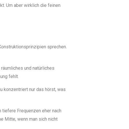
t. Um aber wirklich die feinen
onstruktionsprinzipien sprechen.
r räumliches und natürliches
ung fehlt.
u konzentriert nur das hörst, was
en tiefere Frequenzen eher nach
e Mitte, wenn man sich nicht