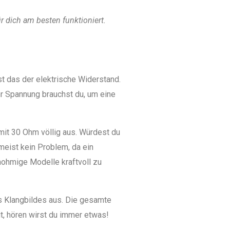
r dich am besten funktioniert.
t das der elektrische Widerstand.
hr Spannung brauchst du, um eine
mit 30 Ohm völlig aus. Würdest du
meist kein Problem, da ein
hohmige Modelle kraftvoll zu
es Klangbildes aus. Die gesamte
gt, hören wirst du immer etwas!