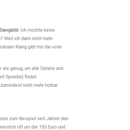
Klangbild
. Ich möchte keine
? Weil ich dann nicht mehr
traler Klang gibt mir die volle
 als genug, um alle Details und
ll Sprache) findet
zumindest nicht mehr hörbar.
utze zum Beispiel seit Jahren den
preislich oft um die 150 Euro und