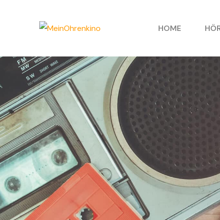
HOME
HÖR