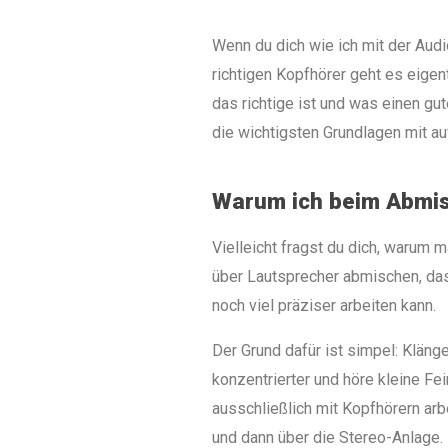
Wenn du dich wie ich mit der Audi
richtigen Kopfhörer geht es eigent
das richtige ist und was einen gu
die wichtigsten Grundlagen mit a
Warum ich beim Abmis
Vielleicht fragst du dich, warum 
über Lautsprecher abmischen, das
noch viel präziser arbeiten kann.
Der Grund dafür ist simpel: Kläng
konzentrierter und höre kleine Fei
ausschließlich mit Kopfhörern arb
und dann über die Stereo-Anlage.