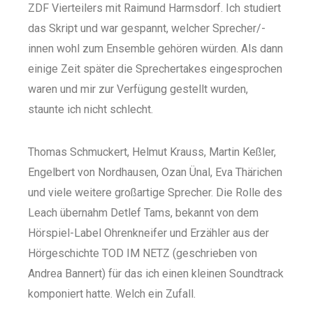
ZDF Vierteilers mit Raimund Harmsdorf. Ich studiert
das Skript und war gespannt, welcher Sprecher/-
innen wohl zum Ensemble gehören würden. Als dann
einige Zeit später die Sprechertakes eingesprochen
waren und mir zur Verfügung gestellt wurden,
staunte ich nicht schlecht.
Thomas Schmuckert, Helmut Krauss, Martin Keßler,
Engelbert von Nordhausen, Ozan Ünal, Eva Thärichen
und viele weitere großartige Sprecher. Die Rolle des
Leach übernahm Detlef Tams, bekannt von dem
Hörspiel-Label Ohrenkneifer und Erzähler aus der
Hörgeschichte TOD IM NETZ (geschrieben von
Andrea Bannert) für das ich einen kleinen Soundtrack
komponiert hatte. Welch ein Zufall.