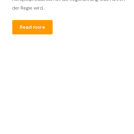
der Regie wird...
Read more