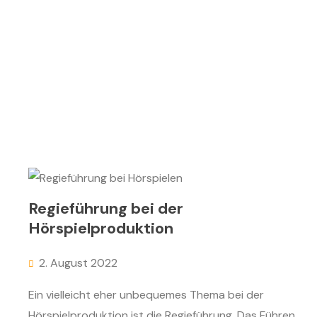
Regieführung bei der
Hörspielproduktion
2. August 2022
Ein vielleicht eher unbequemes Thema bei der
Hörspielproduktion ist die Regieführung. Das Führen