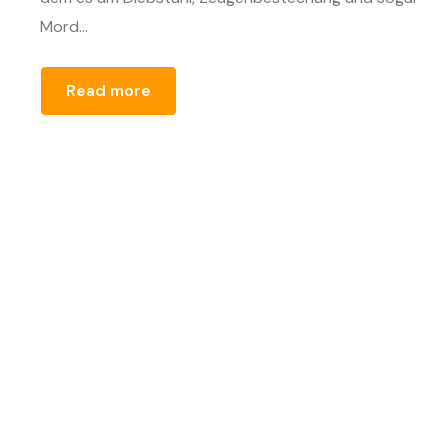
Mord...
Read more