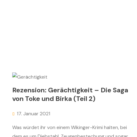
Rezension: Gerächtigkeit – Die Saga
von Toke und Birka (Teil 2)
17. Januar 2021
Was würdet ihr von einem Wikinger-Krimi halten, bei
dem es um Diebstahl, Zeugenbestechung und sogar