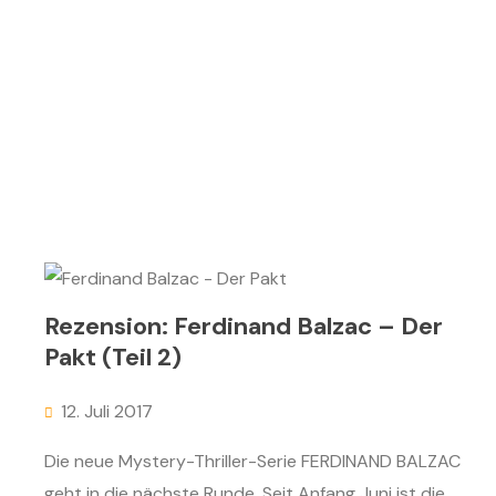
Rezension: Ferdinand Balzac – Der
Pakt (Teil 2)
12. Juli 2017
Die neue Mystery-Thriller-Serie FERDINAND BALZAC
geht in die nächste Runde. Seit Anfang Juni ist die