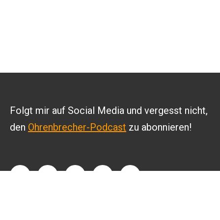
Folgt mir auf Social Media und vergesst nicht,
den
Ohrenbrecher-Podcast
zu abonnieren!