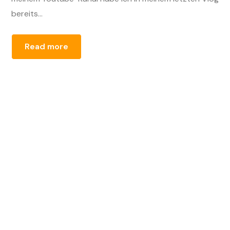
bereits...
Read more