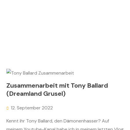
Zusammenarbeit mit Tony Ballard
(Dreamland Grusel)
12. September 2022
Kennt ihr Tony Ballard, den Dämonenhasser? Auf
meinem Youtube-Kanal habe ich in meinem letzten Vlog