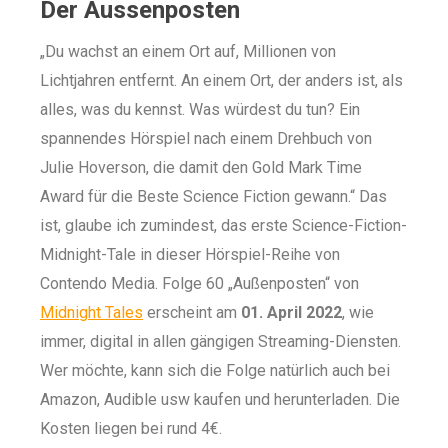
Der Aussenposten
„Du wachst an einem Ort auf, Millionen von
Lichtjahren entfernt. An einem Ort, der anders ist, als
alles, was du kennst. Was würdest du tun? Ein
spannendes Hörspiel nach einem Drehbuch von
Julie Hoverson, die damit den Gold Mark Time
Award für die Beste Science Fiction gewann.“ Das
ist, glaube ich zumindest, das erste Science-Fiction-
Midnight-Tale in dieser Hörspiel-Reihe von
Contendo Media. Folge 60 „Außenposten“ von
Midnight Tales
erscheint am
01. April 2022
, wie
immer, digital in allen gängigen Streaming-Diensten.
Wer möchte, kann sich die Folge natürlich auch bei
Amazon, Audible usw kaufen und herunterladen. Die
Kosten liegen bei rund 4€.